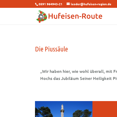
0591 964943-21
leader@hufeisen-region.de
Die Piussäule
„Wir haben hier, wie wohl überall, mit
Hochs das Jubiläum Seiner Heiligkeit Pius