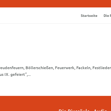
Startseite
Die 
 Freudenfeuern, Böllerschießen, Feuerwerk, Fackeln, Festlie
 IX. gefeiert“,...